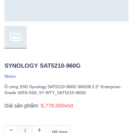
SYNOLOGY SAT5210-960G
Nhóm:
Ố cứng SSD Synology SAT5210-960G 960GB 2.5” Enterprise-
Grade SATA SSD, 5Y WTY_SAT5210-960G
Giá sản phẩm:
9,779,000vnd
Hết hàng