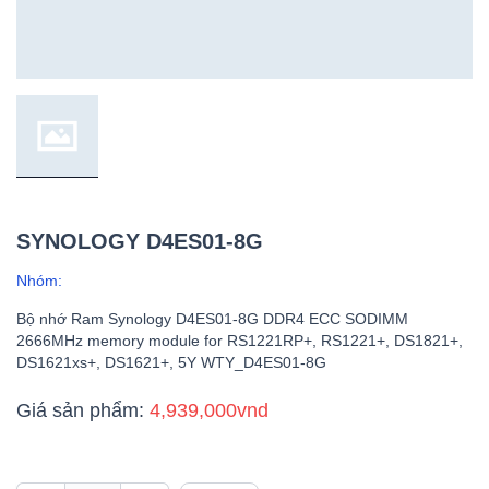
SYNOLOGY D4ES01-8G
Nhóm:
Bộ nhớ Ram Synology D4ES01-8G DDR4 ECC SODIMM
2666MHz memory module for RS1221RP+, RS1221+, DS1821+,
DS1621xs+, DS1621+, 5Y WTY_D4ES01-8G
Giá sản phẩm:
4,939,000vnd