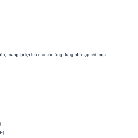
ên, mang lại lợi ích cho các ứng dụng như lập chỉ mục
)
°F)