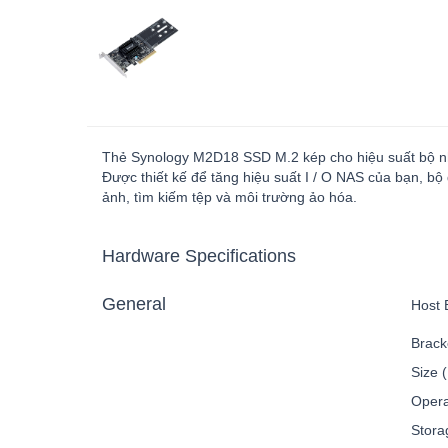
Thẻ Synology M2D18 SSD M.2 kép cho hiệu suất bộ nhớ
Được thiết kế để tăng hiệu suất I / O NAS của bạn, b
ảnh, tìm kiếm tệp và môi trường ảo hóa.
Hardware Specifications
General
Host 
Brack
Size 
Opera
Stora