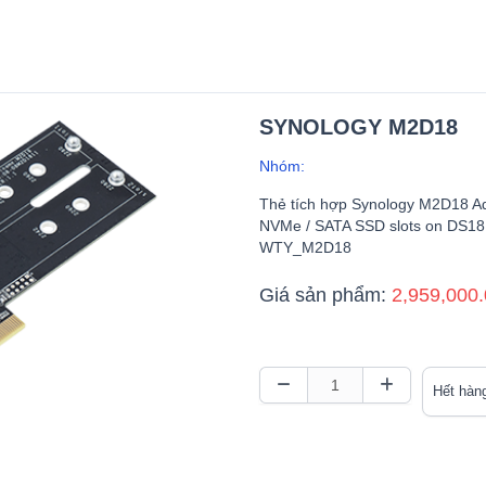
SYNOLOGY M2D18
Nhóm:
Thẻ tích hợp Synology M2D18 Ad
NVMe / SATA SSD slots on DS1
WTY_M2D18
Giá sản phẩm:
2,959,000
Hết hàn