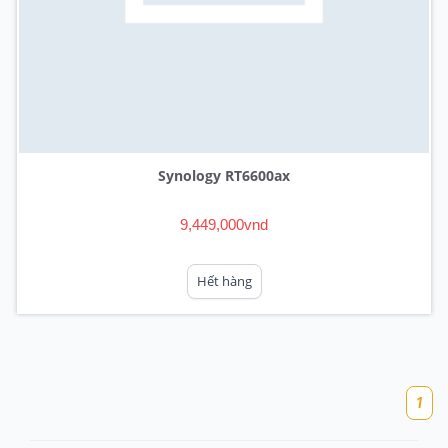
Synology RT6600ax
9,449,000vnd
Hết hàng
1