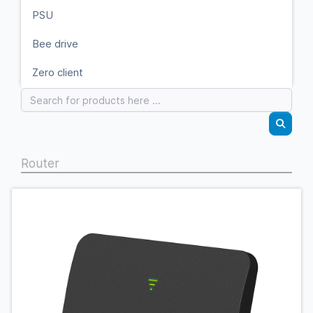
PSU
Bee drive
Zero client
Router