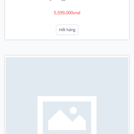
5,599,000vnd
Hết hàng