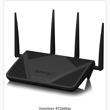
Synology RT2600ac