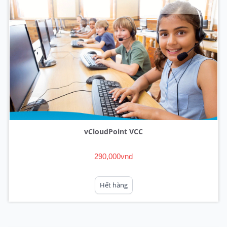
vCloudPoint VCC
290,000vnd
Hết hàng