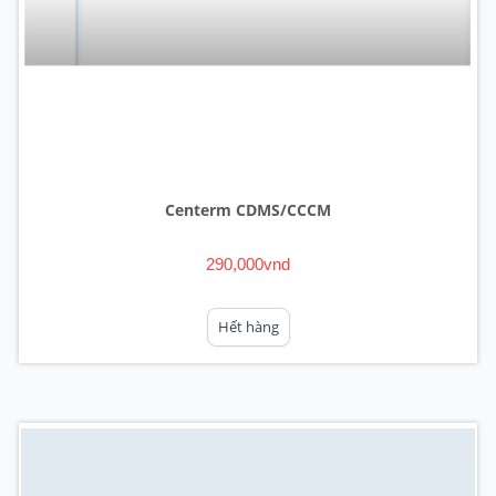
Centerm CDMS/CCCM
290,000vnd
Hết hàng