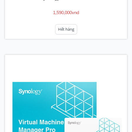
1,590,000vnd
Hết hàng