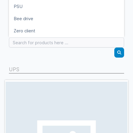
PSU
Bee drive
Zero client
UPS